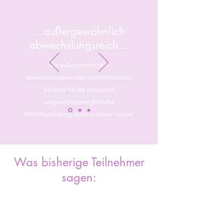
...außergewöhnlich
abwechslungsreich...
Ein außergewöhnlich
abwechslungsreiches und individuelles
Seminar für die gesetzlich
vorgeschriebene jährliche
Pflichtfortbildung direkt in Ihrem Hause!
Was bisherige Teilnehmer
sagen: