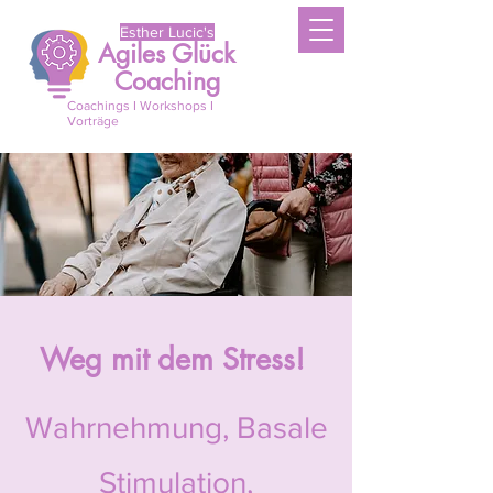
Esther Lucic's
Agiles Glück
Coaching
Coachings I Workshops I
Vorträge
Weg mit dem Stress!
Wahrnehmung, Basale
Stimulation,