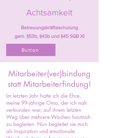
Achtsamkeit
Betreuungskräfteschulung
gem. §53b, §43b und §45 SGB XI
Button
Mitarbeiter(ver)bindung
statt Mitarbeiterfindung!
Im letzten Jahr hatte ich die Ehre,
meine 99-jährige Oma, der ich nah
verbunden war, auf ihrem letzten
Weg über mehrere Wochen hautnah
zu begleiten. Nun begleitet sie mich
als Inspiration und emotionale